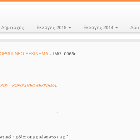
Δήμαρχος
Εκλογές 2019
Εκλογές 2014
Δρά
ΚΟΡΩΠΙ ΝΕΟ ΞΕΚΙΝΗΜΑ
»
IMG_0065e
ΤΡΟΥ – ΚΟΡΩΠΙ ΝΕΟ ΞΕΚΙΝΗΜΑ
.
ωτικά πεδία σημειώνονται με
*