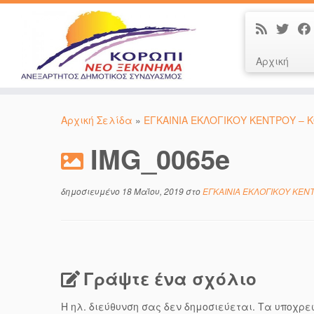
Αρχική
Μετάβαση
στο
Αρχική Σελίδα
»
ΕΓΚΑΙΝΙΑ ΕΚΛΟΓΙΚΟΥ ΚΕΝΤΡΟΥ – 
περιεχόμενο
IMG_0065e
δημοσιευμένο
18 Μαΐου, 2019
στο
ΕΓΚΑΙΝΙΑ ΕΚΛΟΓΙΚΟΥ ΚΕΝ
Γράψτε ένα σχόλιο
Η ηλ. διεύθυνση σας δεν δημοσιεύεται.
Τα υποχρε