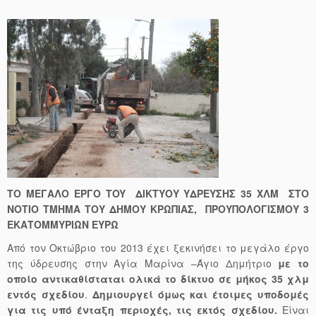
ΤΟ ΜΕΓΑΛΟ ΕΡΓΟ
TOY
ΔΙΚΤΥΟΥ ΥΔΡΕΥΣΗΣ 35 ΧΛΜ ΣΤΟ
ΝΟΤΙΟ ΤΜΗΜΑ ΤΟΥ ΔΗΜΟΥ ΚΡΩΠΙΑΣ, ΠΡΟΥΠΟΛΟΓΙΣΜΟΥ 3
ΕΚΑΤΟΜΜΥΡΙΩΝ ΕΥΡΩ
Από τον Οκτώβριο του 2013 έχει ξεκινήσει το μεγάλο έργο
της ύδρευσης στην Αγία Μαρίνα –Άγιο Δημήτριο
με το
οποίο αντικαθίσταται ολικά το δίκτυο σε μήκος 35 χλμ
εντός σχεδίου
.
Δημιουργεί όμως και έτοιμες υποδομές
για τις υπό ένταξη περιοχές, τις εκτός σχεδίου.
Είναι