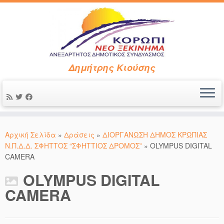
Δημήτρης Κιούσης
Μετάβαση
στο
Αρχική Σελίδα
»
Δράσεις
»
ΔΙΟΡΓΑΝΩΣΗ ΔΗΜΟΣ ΚΡΩΠΙΑΣ
περιεχόμενο
»
OLYMPUS DIGITAL
CAMERA
OLYMPUS DIGITAL
CAMERA