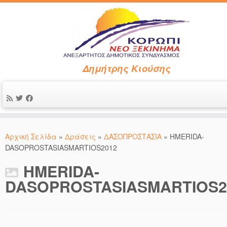
Δημήτρης Κιούσης
Μετάβαση
στο
Αρχική Σελίδα
»
Δράσεις
»
ΔΑΣΟΠΡΟΣΤΑΣΙΑ
»
HMERIDA-
περιεχόμενο
DASOPROSTASIASMARTIOS2012
HMERIDA-
DASOPROSTASIASMARTIOS2