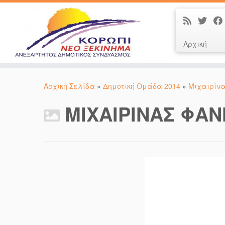
Αρχική
Μετάβαση
στο
Αρχική Σελίδα
»
Δημοτική Ομάδα 2014
»
Μιχαιρίνα
περιεχόμενο
ΜΙΧΑΙΡΙΝΑΣ ΦΑΝ